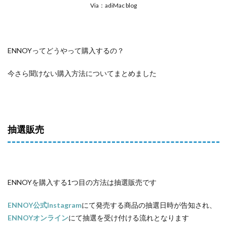
Via：adiMac blog
ENNOYってどうやって購入するの？
今さら聞けない購入方法についてまとめました
抽選販売
ENNOYを購入する1つ目の方法は抽選販売です
ENNOY公式Instagram
にて発売する商品の抽選日時が告知され、
ENNOYオンライン
にて抽選を受け付ける流れとなります