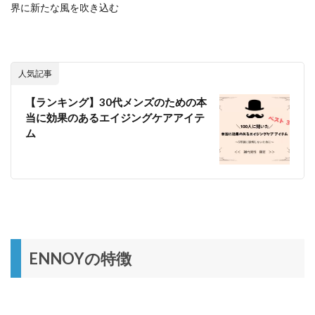
界に新たな風を吹き込む
人気記事
【ランキング】30代メンズのための本
当に効果のあるエイジングケアアイテ
ム
ENNOYの特徴