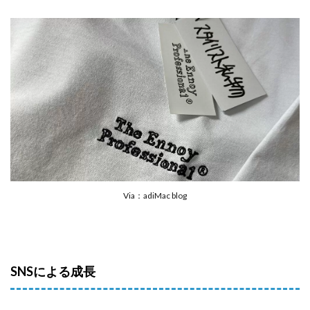
Via：adiMac blog
SNSによる成長