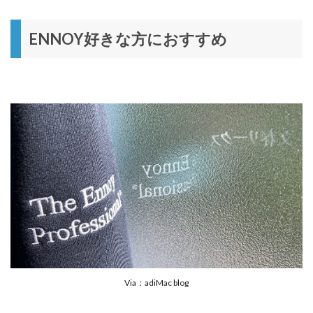
ENNOY好きな方におすすめ
Via：adiMac blog