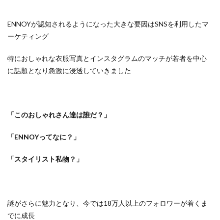
ENNOYが認知されるようになった大きな要因はSNSを利用したマ
ーケティング
特におしゃれな衣服写真とインスタグラムのマッチが若者を中心
に話題となり急激に浸透していきました
「このおしゃれさん達は誰だ？」
「ENNOYってなに？」
「スタイリスト私物？」
謎がさらに魅力となり、今では18万人以上のフォロワーが着くま
でに成長