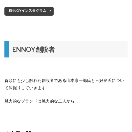
ENNOYインスタグラム
ENNOY創設者
冒頭にも少し触れた創設者である山本康一郎氏と三好良氏につい
て深掘りしていきます
魅力的なブランドは魅力的な二人から…