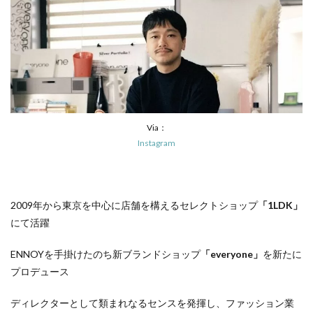
Via：
Instagram
2009年から東京を中心に店舗を構えるセレクトショップ
「1LDK
」
にて活躍
ENNOYを手掛けたのち新ブランドショップ
「everyone」
を新たに
プロデュース
ディレクターとして類まれなるセンスを発揮し、ファッション業