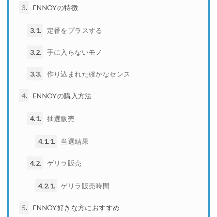
3
ENNOYの特徴
3.1
定番をプラスする
3.2
手に入らないモノ
3.3
作り込まれた確かなセンス
4
ENNOYの購入方法
4.1
抽選販売
4.1.1
当選結果
4.2
ゲリラ販売
4.2.1
ゲリラ販売時間
5
ENNOY好きな方におすすめ