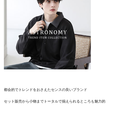
都会的でトレンドをおさえたセンスの良いブランド
セット販売から小物までトータルで揃えられるところも魅力的