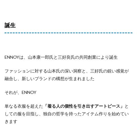
誕生
ENNOYは、山本康一郎氏と三好良氏の共同創業により誕生
ファッションに対する山本氏の深い洞察と、三好氏の鋭い感覚が
融合し、新しいブランドの構想が生まれました
それが、ENNOY
単なる衣服を超えた
「着る人の個性を引き出すアートピース」
と
しての服を目指し、独自の哲学を持ったアイテム作りを始めてい
きます