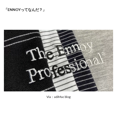
「ENNOYってなんだ？」
Via：adiMac blog