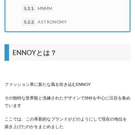
5.2.1
MNMM
5.2.2
ASTRONOMY
ENNOYとは？
ファッション界に新たな風を吹き込むENNOY
その独特な世界観と洗練されたデザインでSNSを中心に注目を集め
ています
ここでは、この革新的なブランドがどのようにして現在の地位を
築き上げたのかをまとめました