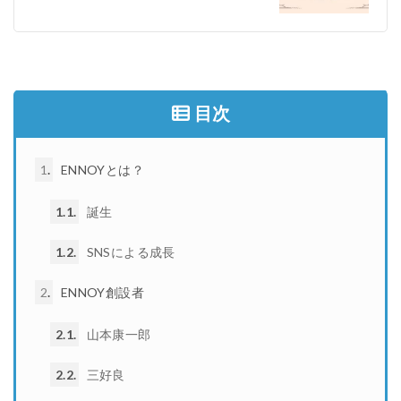
目次
1
ENNOYとは？
1.1
誕生
1.2
SNSによる成長
2
ENNOY創設者
2.1
山本康一郎
2.2
三好良