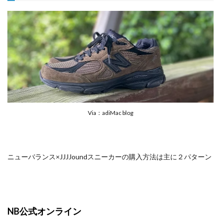
Via：adiMac blog
ニューバランス×JJJJoundスニーカーの購入方法は主に２パターン
NB公式オンライン