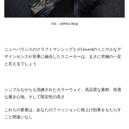
Via：adiMac blog
ニューバランスのクラフトマンシップとJJJJoundのミニマルなデ
ザインセンスが見事に融合したスニーカーは、まさに究極の一足
と言えるでしょう
シンプルながらも洗練されたカラーウェイ、高品質な素材、快適
な履き心地、そして限定性の高さ
これらの要素は、あなたのファッションに格上げ効果をもたらす
こと間違いなし