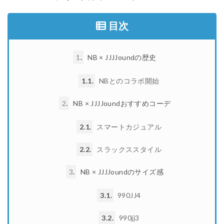
目次
1
NB × JJJJoundの歴史
1.1
NBとのコラボ開始
2
NB × JJJJoundおすすめコーデ
2.1
スマートカジュアル
2.2
スラックススタイル
3
NB × JJJJoundのサイズ感
3.1
990JJ4
3.2
990jj3