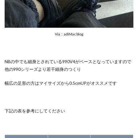
Via：adiMac blog
NBの中でも細身とされている990V4がベースとなっていますので
他の990シリーズより若干細身のつくり
幅広の足形の方はマイサイズから0.5cmUPがオススメです
下記の表を参考にしてください