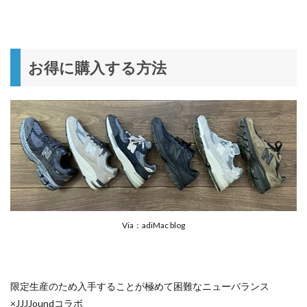
お得に購入する方法
Via：adiMac blog
限定生産のため入手することが極めて困難なニューバランス
×JJJJoundコラボ