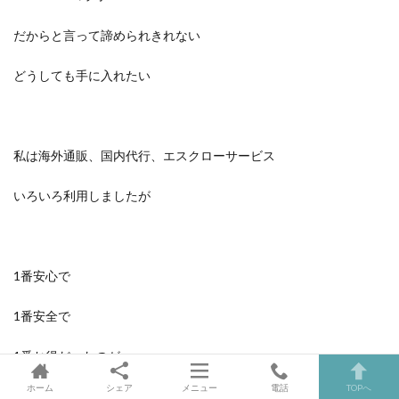
だからと言って諦められきれない
どうしても手に入れたい
私は海外通販、国内代行、エスクローサービス
いろいろ利用しましたが
1番安心で
1番安全で
1番お得だったのが
ホーム
シェア
メニュー
電話
TOPへ