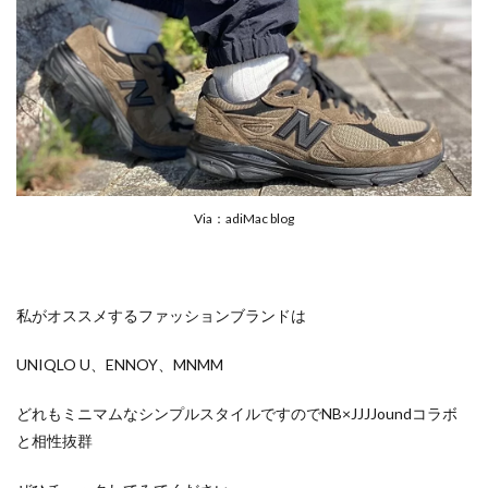
Via：adiMac blog
私がオススメするファッションブランドは
UNIQLO U、ENNOY、MNMM
どれもミニマムなシンプルスタイルですのでNB×JJJJoundコラボ
と相性抜群