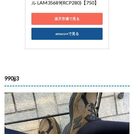
ル LAM35689(RCP280)【750】
楽天市場で見る
amazonで見る
990jj3