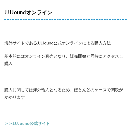
JJJJoundオンライン
海外サイトであるJJJJound公式オンラインによる購入方法
基本的にはオンライン直売となり、販売開始と同時にアクセスし
購入
購入に関しては海外輸入となるため、ほとんどのケースで関税が
かかります
＞＞JJJJound公式サイト