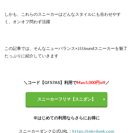
しかも、これらのスニーカーはどんなスタイルにも合わせやす
く、オンオフ問わず活躍
この記事では、そんなニューバランス×JJJJoundスニーカーを魅了
たっぷりに紹介していきます
＼
コード【GFS7AS】
利用で
Max5,000円off
／
スニーカーフリマ【スニダン】
※はじめての利用ならさらにお得に
スニーカーダンク公式URL：
https://snkrdunk.com