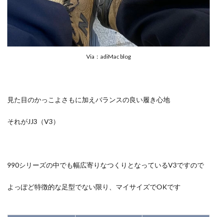
Via：adiMac blog
見た目のかっこよさもに加えバランスの良い履き心地
それがJJ3（V3）
990シリーズの中でも幅広寄りなつくりとなっているV3ですので
よっぽど特徴的な足型でない限り、マイサイズでOKです