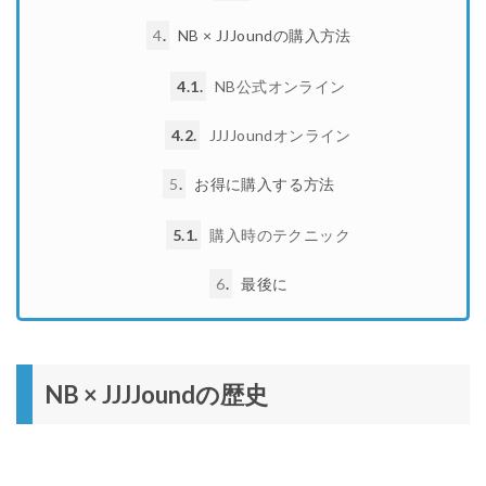
4
NB × JJJoundの購入方法
4.1
NB公式オンライン
4.2
JJJJoundオンライン
5
お得に購入する方法
5.1
購入時のテクニック
6
最後に
NB × JJJJoundの歴史