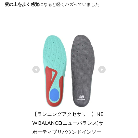
雲の上を歩く感覚
になると軽くバズっていました
【ランニングアクセサリー】NE
W BALANCE(ニューバランス)サ
ポーティブリバウンドインソー