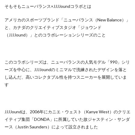
そもそもニューバランス×JJJJoundコラボとは
アメリカのスポーツブランド「ニューバランス（New Balance）」
と、カナダのクリエイティブスタジオ「ジョウンド
（JJJJound）」とのコラボレーションシリーズのこと
このコラボシリーズは、ニューバランスの人気モデル「990」シリ
ーズを中心に、JJJJoundのミニマルで洗練されたデザインを落と
し込んだ、高いコレクタブル性を持つスニーカーを展開していま
す
JJJJoundは、2006年にカニエ・ウェスト（Kanye West）のクリエ
イティブ集団「DONDA」に所属していた故ジャスティン・サンダ
ース（Justin Saunders）によって設立されました